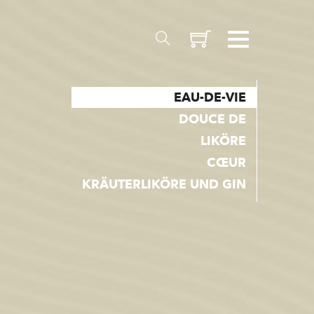
EAU-DE-VIE
DOUCE DE
THEMEN
LIKÖRE
CŒUR
Entstehung
KRÄUTERLIKÖRE UND GIN
Wallis