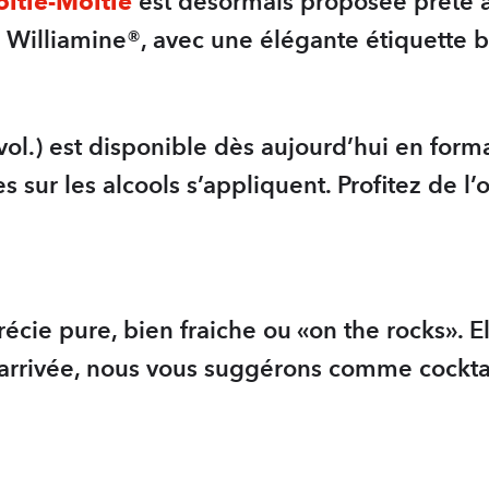
itié-Moitié
est désormais proposée prête à
r Williamine®, avec une élégante étiquette 
ol.) est disponible dès aujourd’hui en forma
 sur les alcools s’appliquent. Profitez de l
écie pure, bien fraiche ou «on the rocks». El
 arrivée, nous vous suggérons comme cocktai