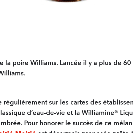
de la poire Williams. Lancée il y a plus de 6
Williams.
e régulièrement sur les cartes des établissem
lassique d’eau-de-vie et la Williamine® Liqu
r ambrée. Pour honorer le succès de ce mél