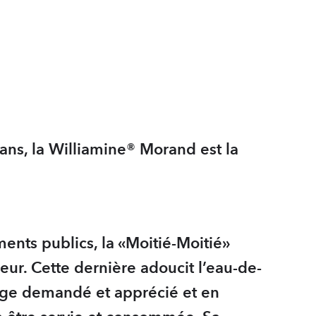
0 ans, la Williamine® Morand est la
ents publics, la «Moitié-Moitié»
eur. Cette dernière adoucit l’eau-de-
ange demandé et apprécié et en