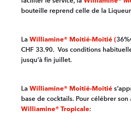
faciliter le service, la
Williamine® Mo
bouteille reprend celle de la Liqueu
La
Williamine® Moitié-Moitié (
36%v
CHF 33.90. Vos conditions habituelles
jusqu’à fin juillet.
La
Williamine® Moitié-Moitié
s’appr
base de cocktails. Pour célébrer son
Williamine® Tropicale
: