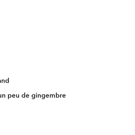
and
r un peu de gingembre