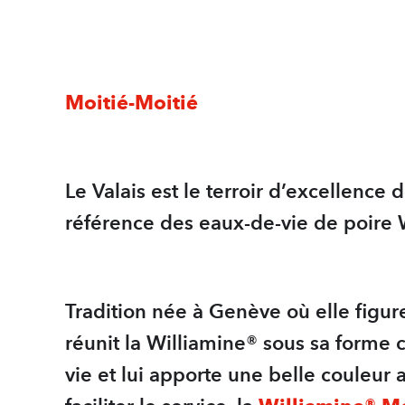
Moitié-Moitié
Le Valais est le terroir d’excellence 
référence des eaux-de-vie de poire 
Tradition née à Genève où elle figur
réunit la Williamine® sous sa forme c
vie et lui apporte une belle couleu