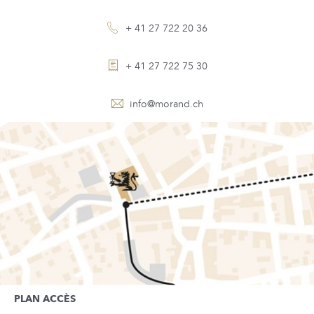
+ 41 27 722 20 36
+ 41 27 722 75 30
info@
morand.ch
PLAN ACCÈS