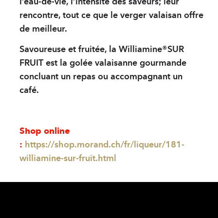
l’eau-de-vie, l’intensité des saveurs; leur
rencontre, tout ce que le verger valaisan offre
de meilleur.
Savoureuse et fruitée, la Williamine®SUR
FRUIT est la golée valaisanne gourmande
concluant un repas ou accompagnant un
café.
Shop online
:
https://shop.morand.ch/fr/liqueur/181-
williamine-sur-fruit.html