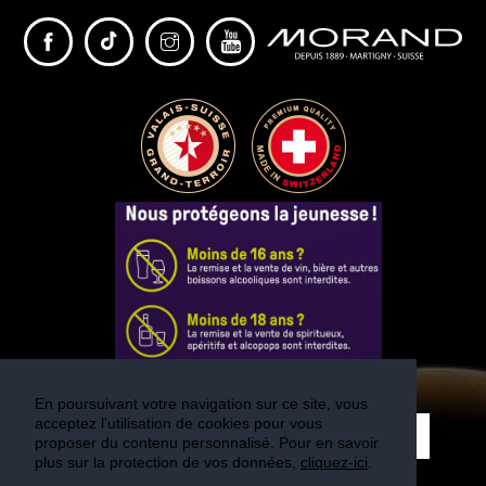
En poursuivant votre navigation sur ce site, vous
acceptez l’utilisation de cookies pour vous
S'INSCRIRE
proposer du contenu personnalisé. Pour en savoir
plus sur la protection de vos données,
cliquez-ici
.