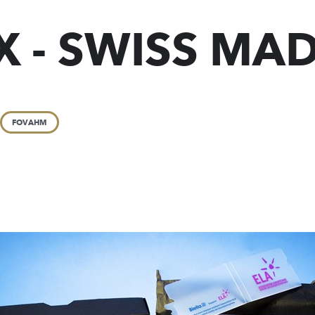
X - SWISS MA
FOVAHM