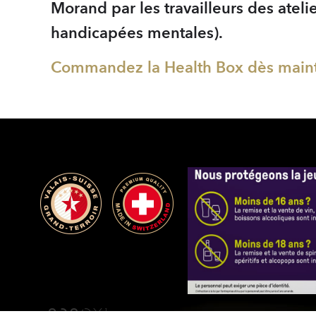
Morand par les travailleurs des ate
handicapées mentales).
Commandez la Health Box dès mainte