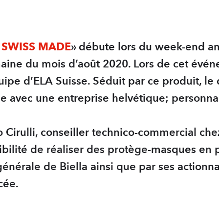
- SWISS MADE
» débute lors du week-end an
maine du mois d’août 2020. Lors de cet évén
ipe d’ELA Suisse. Séduit par ce produit, le 
pe avec une entreprise helvétique; personnal
 Cirulli, conseiller technico-commercial ch
ibilité de réaliser des protège-masques en 
n générale de Biella ainsi que par ses action
ncée.