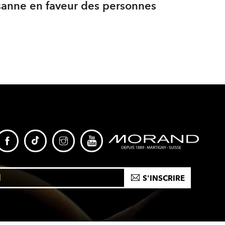
isanne en faveur des personnes
S'INSCRIRE