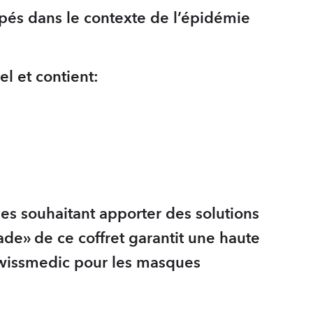
ppés dans le contexte de l’épidémie
el et contient:
ses souhaitant apporter des solutions
ade» de ce coffret garantit une haute
 Swissmedic pour les masques