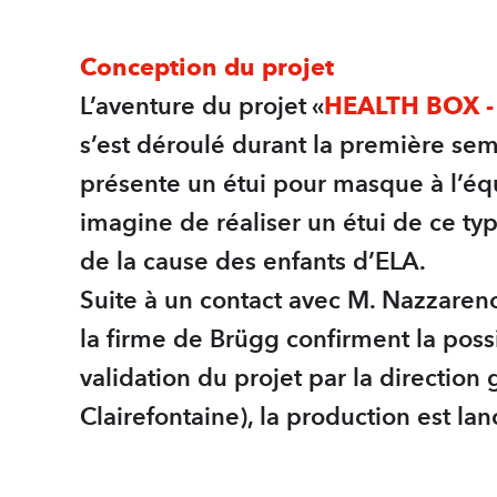
Conception du projet
L’aventure du projet «
HEALTH BOX 
s’est déroulé durant la première se
présente un étui pour masque à l’équ
imagine de réaliser un étui de ce ty
de la cause des enfants d’ELA.
Suite à un contact avec M. Nazzareno
la firme de Brügg confirment la poss
validation du projet par la directio
Clairefontaine), la production est la