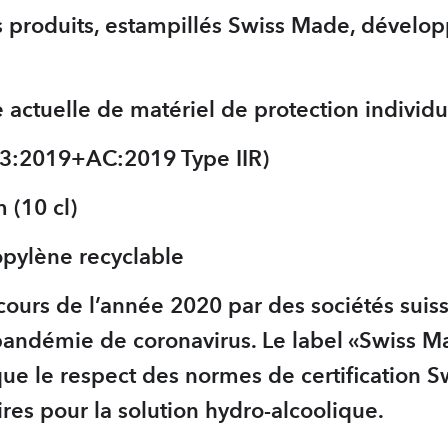
is produits, estampillés Swiss Made, dévelo
 actuelle de matériel de protection individu
83:2019+AC:2019 Type IIR)
m (10 cl)
opylène recyclable
 cours de l’année 2020 par des sociétés suis
 pandémie de coronavirus. Le label «Swiss M
 que le respect des normes de certification
ires pour la solution hydro-alcoolique.