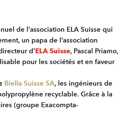
nuel de l’association ELA Suisse qui
ement, un papa de l’association
directeur d’
ELA Suisse
, Pascal Priamo,
isable pour les sociétés et en faveur
ez
Biella Suisse SA
, les ingénieurs de
polypropylène recyclable. Grâce à la
naires (groupe Exacompta-