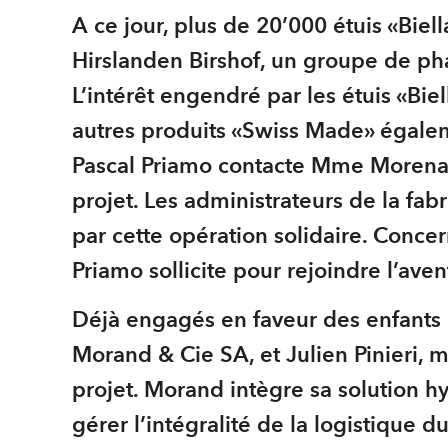
A ce jour, plus de 20’000 étuis «Bie
Hirslanden Birshof, un groupe de p
L’intérêt engendré par les étuis «Bi
autres produits «Swiss Made» égale
Pascal Priamo contacte Mme Morena P
projet. Les administrateurs de la f
par cette opération solidaire. Conce
Priamo sollicite pour rejoindre l’ave
Déjà engagés en faveur des enfants d
Morand & Cie SA, et Julien Pinieri,
projet. Morand intègre sa solution
gérer l’intégralité de la logistique d