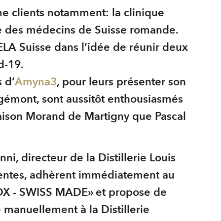
me clients notamment: la clinique
se des médecins de Suisse romande.
’ELA Suisse dans l’idée de réunir deux
d-19.
 d’
Amyna3
, pour leurs présenter son
rgémont, sont aussitôt enthousiasmés
 Maison Morand de Martigny que Pascal
, directeur de la Distillerie Louis
 ventes, adhèrent immédiatement au
 BOX - SWISS MADE» et propose de
e manuellement à la Distillerie