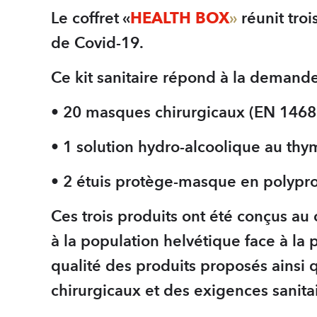
Le coffret «
HEALTH BOX
»
réunit tro
de Covid-19.
Ce kit sanitaire répond à la demande
• 20 masques chirurgicaux (EN 146
• 1 solution hydro-alcoolique au thy
• 2 étuis protège-masque en polypr
Ces trois produits ont été conçus au
à la population helvétique face à la
qualité des produits proposés ainsi
chirurgicaux et des exigences sanita