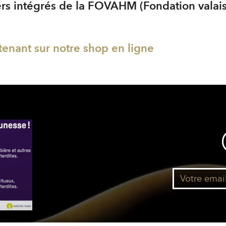
liers intégrés de la FOVAHM (Fondation vala
nant sur notre shop en ligne