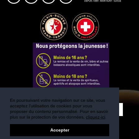
En poursuivant votre navigation sur ce site, vous
acceptez l’utilisation de cookies pour vous
S'INSCRIRE
proposer du contenu personnalisé. Pour en savoir
plus sur la protection de vos données,
cliquez-ici
.
Accepter